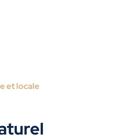
e et locale
aturel